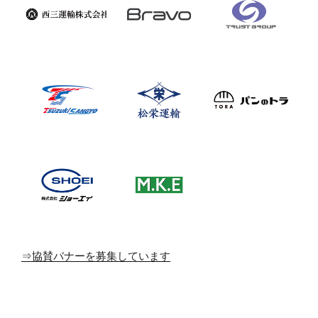
⇒協賛バナーを募集しています