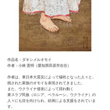
作品名：ダキシメルオモイ
作者：小林 憲明（愛知県田原市在住）
作者は、東日本大震災によって犠牲となった人々と、
残された家族のオモイを表現されてきました。
また、ウクライナ侵攻によって揺れ動く
東スラブ民族（ロシア、ベラルーシ、ウクライナ）の
人々にも目を向けられ、絵画による支援をされていま
す。