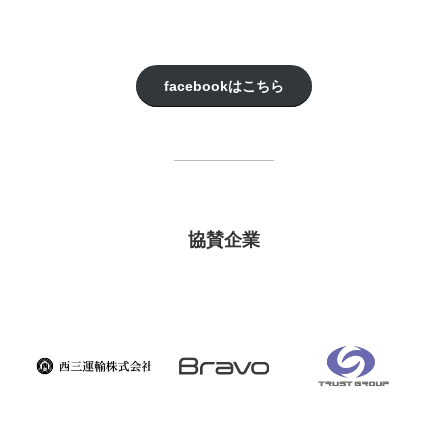
facebookはこちら
協賛企業