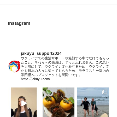
ョ
ン
Instagram
jakuyu_support2024
ウクライナでの生活サポートや避難する中で助けてもらっ
たこと。それらへの感謝は、ずっと忘れません。この思い
を大切にして、ウクライナ文化を守るため、ウクライナ文
化を日本の人々に知ってもらうため、モラフスキー室内合
唱団招へいプロジェクトを展開中です。
https://jakuyu.com/