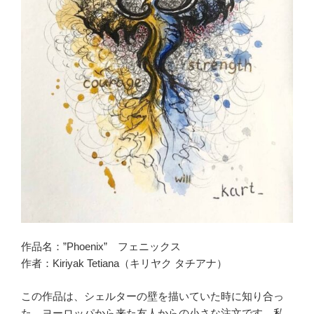
作品名：”Phoenix” フェニックス
作者：Kiriyak Tetiana（キリヤク タチアナ）
この作品は、シェルターの壁を描いていた時に知り合っ
た、ヨーロッパから来た友人からの小さな注文です。私